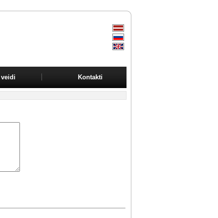
veidi
Kontakti