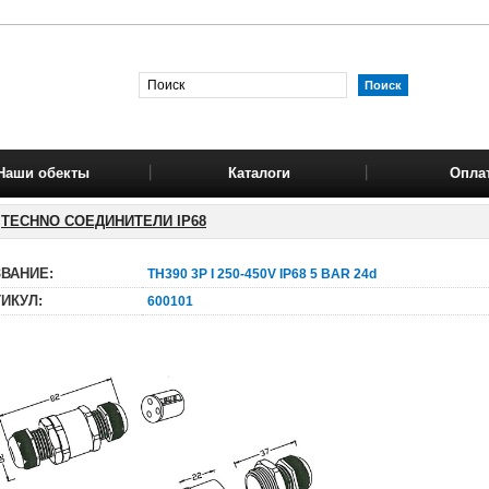
Наши обекты
Каталоги
Опла
TECHNO СОЕДИНИТЕЛИ IP68
ВАНИЕ:
TH390 3P I 250-450V IP68 5 BAR 24d
ИКУЛ:
600101