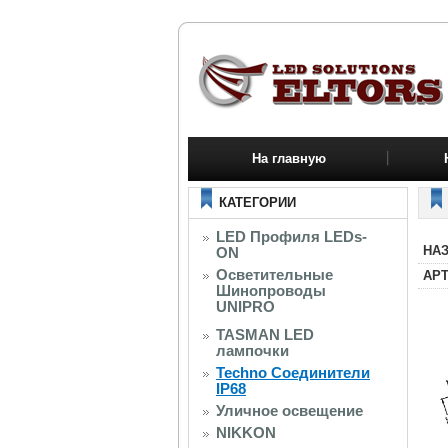
На главную
КАТЕГОРИИ
LED Профиля LEDs-
НАЗ
ON
Осветительные
АРТ
Шинопроводы
UNIPRO
TASMAN LED
лампочки
Techno Соединители
IP68
Уличное освещение
NIKKON